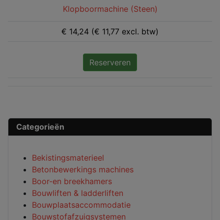
Klopboormachine (Steen)
€ 14,24 (€ 11,77 excl. btw)
Reserveren
Categorieën
Bekistingsmaterieel
Betonbewerkings machines
Boor-en breekhamers
Bouwliften & ladderliften
Bouwplaatsaccommodatie
Bouwstofafzuigsystemen