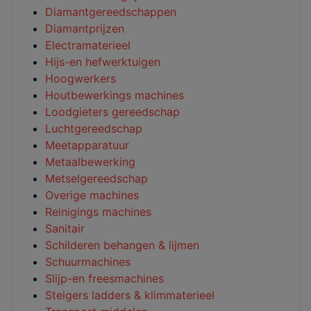
Diamantgereedschappen
Diamantprijzen
Electramaterieel
Hijs-en hefwerktuigen
Hoogwerkers
Houtbewerkings machines
Loodgieters gereedschap
Luchtgereedschap
Meetapparatuur
Metaalbewerking
Metselgereedschap
Overige machines
Reinigings machines
Sanitair
Schilderen behangen & lijmen
Schuurmachines
Slijp-en freesmachines
Steigers ladders & klimmaterieel