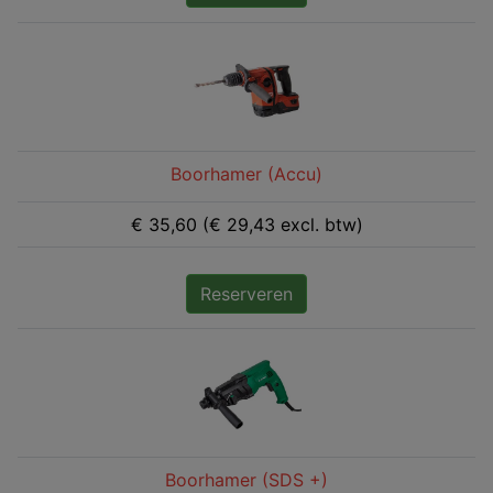
Boorhamer (Accu)
€ 35,60 (€ 29,43 excl. btw)
Reserveren
Boorhamer (SDS +)