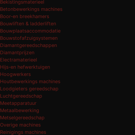
Bekistingsmaterieel
Betonbewerkings machines
Boor-en breekhamers
Bouwliften & ladderliften
Bouwplaatsaccommodatie
Bouwstofafzuigsystemen
Diamantgereedschappen
Diamantprijzen
Electramaterieel
Hijs-en hefwerktuigen
Hoogwerkers
Houtbewerkings machines
Loodgieters gereedschap
Luchtgereedschap
Meetapparatuur
Metaalbewerking
Metselgereedschap
Overige machines
Reinigings machines