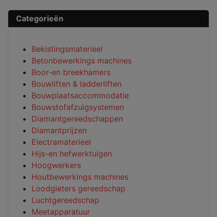
Categorieën
Bekistingsmaterieel
Betonbewerkings machines
Boor-en breekhamers
Bouwliften & ladderliften
Bouwplaatsaccommodatie
Bouwstofafzuigsystemen
Diamantgereedschappen
Diamantprijzen
Electramaterieel
Hijs-en hefwerktuigen
Hoogwerkers
Houtbewerkings machines
Loodgieters gereedschap
Luchtgereedschap
Meetapparatuur