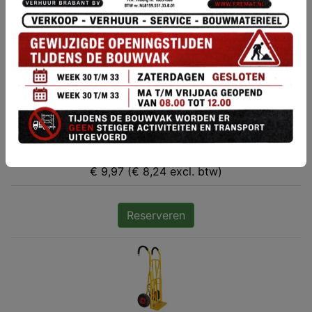
Reserveren
Plateauwagen (Dubbel)
€ 9,97 (€ 8,24 excl. btw)
Reserveren