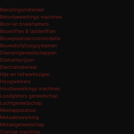
Bekistingsmaterieel
Betonbewerkings machines
Boor-en breekhamers
Bouwliften & ladderliften
Bouwplaatsaccommodatie
Bouwstofafzuigsystemen
Diamantgereedschappen
Diamantprijzen
Electramaterieel
Hijs-en hefwerktuigen
Hoogwerkers
Houtbewerkings machines
Loodgieters gereedschap
Luchtgereedschap
Meetapparatuur
Metaalbewerking
Metselgereedschap
Overige machines