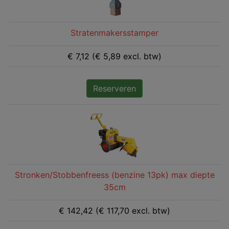
Stratenmakersstamper
€ 7,12 (€ 5,89 excl. btw)
Reserveren
Stronken/Stobbenfreess (benzine 13pk) max diepte
35cm
€ 142,42 (€ 117,70 excl. btw)