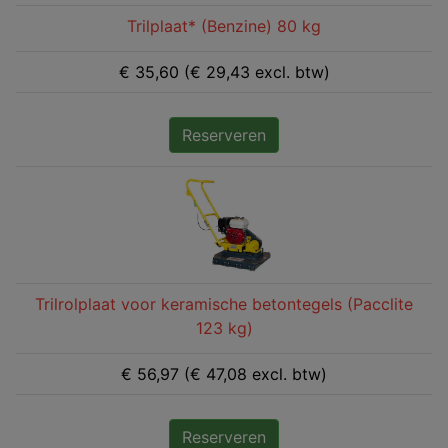
Trilplaat* (Benzine) 80 kg
€ 35,60 (€ 29,43 excl. btw)
Reserveren
Trilrolplaat voor keramische betontegels (Pacclite
123 kg)
€ 56,97 (€ 47,08 excl. btw)
Reserveren