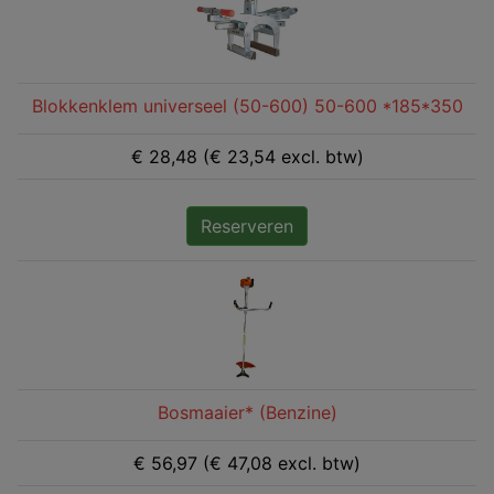
Blokkenklem universeel (50-600) 50-600 *185*350
€ 28,48 (€ 23,54 excl. btw)
Reserveren
Bosmaaier* (Benzine)
€ 56,97 (€ 47,08 excl. btw)