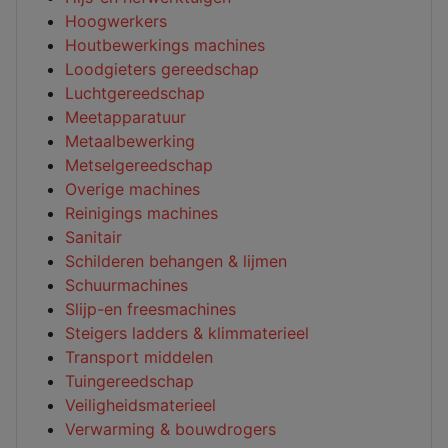
Hoogwerkers
Houtbewerkings machines
Loodgieters gereedschap
Luchtgereedschap
Meetapparatuur
Metaalbewerking
Metselgereedschap
Overige machines
Reinigings machines
Sanitair
Schilderen behangen & lijmen
Schuurmachines
Slijp-en freesmachines
Steigers ladders & klimmaterieel
Transport middelen
Tuingereedschap
Veiligheidsmaterieel
Verwarming & bouwdrogers