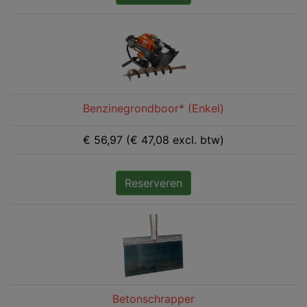
Benzinegrondboor* (Enkel)
€ 56,97 (€ 47,08 excl. btw)
Reserveren
Betonschrapper