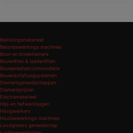
Bekistingsmaterieel
Betonbewerkings machines
Boor-en breekhamers
Bouwliften & ladderliften
Bouwplaatsaccommodatie
Bouwstofafzuigsystemen
Diamantgereedschappen
Diamantprijzen
Electramaterieel
Hijs-en hefwerktuigen
Hoogwerkers
Houtbewerkings machines
Loodgieters gereedschap
Luchtgereedschap