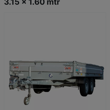
3.15 x 1.60 mtr