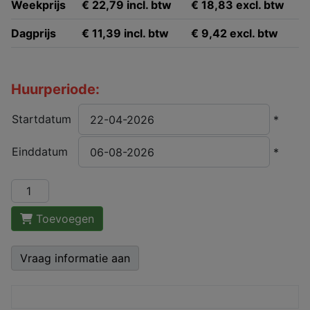
Weekprijs
€ 22,79 incl. btw
€ 18,83 excl. btw
Dagprijs
€ 11,39 incl. btw
€ 9,42 excl. btw
Huurperiode:
Startdatum
*
Einddatum
*
Toevoegen
Vraag informatie aan