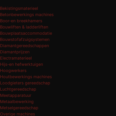
Bekistingsmaterieel
Betonbewerkings machines
Boor-en breekhamers
Bouwliften & ladderliften
Bouwplaatsaccommodatie
Bouwstofafzuigsystemen
Diamantgereedschappen
Diamantprijzen
Electramaterieel
Hijs-en hefwerktuigen
Hoogwerkers
Houtbewerkings machines
Loodgieters gereedschap
Luchtgereedschap
Meetapparatuur
Metaalbewerking
Metselgereedschap
Overige machines